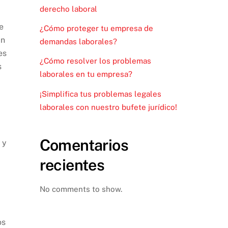
derecho laboral
e
¿Cómo proteger tu empresa de
in
demandas laborales?
es
¿Cómo resolver los problemas
s
laborales en tu empresa?
¡Simplifica tus problemas legales
laborales con nuestro bufete jurídico!
Comentarios
 y
recientes
No comments to show.
os