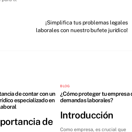
¡Simplifica tus problemas legales
laborales con nuestro bufete jurídico!
BLOG
tancia de contar con un
¿Cómo proteger tu empresa 
rídico especializado en
demandas laborales?
laboral
Introducción
portancia de
Como empresa, es crucial que