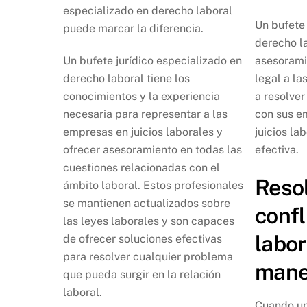
especializado en derecho laboral
Un bufete 
puede marcar la diferencia.
derecho l
Un bufete jurídico especializado en
asesorami
derecho laboral tiene los
legal a l
conocimientos y la experiencia
a resolve
necesaria para representar a las
con sus e
empresas en juicios laborales y
juicios la
ofrecer asesoramiento en todas las
efectiva.
cuestiones relacionadas con el
Reso
ámbito laboral. Estos profesionales
se mantienen actualizados sobre
confl
las leyes laborales y son capaces
labor
de ofrecer soluciones efectivas
para resolver cualquier problema
maner
que pueda surgir en la relación
laboral.
Cuando un