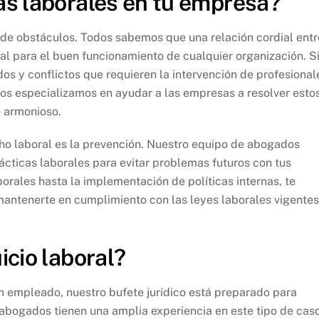
as laborales en tu empresa?
 de obstáculos. Todos sabemos que una relación cordial entr
l para el buen funcionamiento de cualquier organización. S
s y conflictos que requieren la intervención de profesional
 nos especializamos en ayudar a las empresas a resolver esto
 armonioso.
ho laboral es la prevención. Nuestro equipo de abogados
cticas laborales para evitar problemas futuros con tus
rales hasta la implementación de políticas internas, te
antenerte en cumplimiento con las leyes laborales vigentes
icio laboral?
 empleado, nuestro bufete jurídico está preparado para
s abogados tienen una amplia experiencia en este tipo de cas