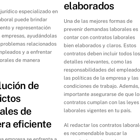
elaborados
jurídico especializado en
aboral puede brindar
Una de las mejores formas de
ento y representación
prevenir demandas laborales es
as empresas, ayudándolas
contar con contratos laborales
r problemas relacionados
bien elaborados y claros. Estos
mpleados y a enfrentar
contratos deben incluir todos lo
borales de manera
detalles relevantes, como las
responsabilidades del empleado
las políticas de la empresa y las
lución de
condiciones de trabajo. Además,
importante asegurarse de que lo
ictos
contratos cumplan con las leyes
ales de
laborales vigentes en tu país.
a eficiente
Al redactar los contratos laboral
es recomendable buscar la
a empresa se enfrenta a