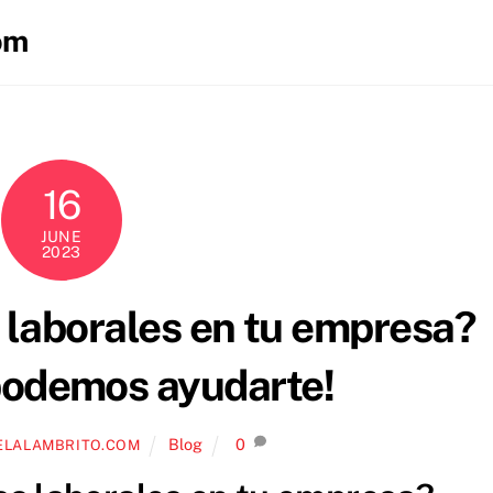
om
16
JUNE
2023
 laborales en tu empresa?
podemos ayudarte!
Blog
0
LALAMBRITO.COM