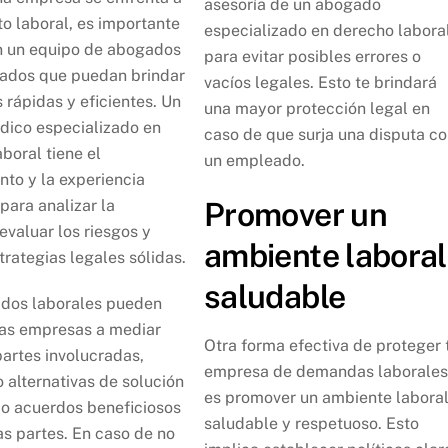
asesoría de un abogado
to laboral, es importante
especializado en derecho labora
n un equipo de abogados
para evitar posibles errores o
zados que puedan brindar
vacíos legales. Esto te brindará
 rápidas y eficientes. Un
una mayor protección legal en
ídico especializado en
caso de que surja una disputa c
boral tiene el
un empleado.
nto y la experiencia
para analizar la
Promover un
 evaluar los riesgos y
ambiente laboral
trategias legales sólidas.
saludable
dos laborales pueden
las empresas a mediar
Otra forma efectiva de proteger 
partes involucradas,
empresa de demandas laborale
 alternativas de solución
es promover un ambiente labora
o acuerdos beneficiosos
saludable y respetuoso. Esto
s partes. En caso de no