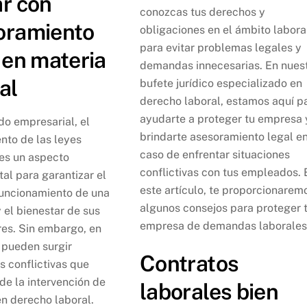
r con
conozcas tus derechos y
oramiento
obligaciones en el ámbito labora
para evitar problemas legales y
 en materia
demandas innecesarias. En nues
al
bufete jurídico especializado en
derecho laboral, estamos aquí p
ayudarte a proteger tu empresa 
do empresarial, el
brindarte asesoramiento legal e
nto de las leyes
caso de enfrentar situaciones
 es un aspecto
conflictivas con tus empleados. 
al para garantizar el
este artículo, te proporcionarem
funcionamiento de una
algunos consejos para proteger 
 el bienestar de sus
empresa de demandas laborales
res. Sin embargo, en
 pueden surgir
Contratos
s conflictivas que
de la intervención de
laborales bien
en derecho laboral.