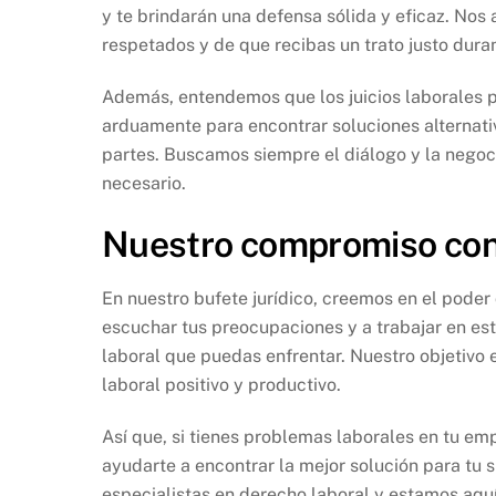
y te brindarán una defensa sólida y eficaz. N
respetados y de que recibas un trato justo duran
Además, entendemos que los juicios laborales 
arduamente para encontrar soluciones alternati
partes. Buscamos siempre el diálogo y la negoci
necesario.
Nuestro compromiso con
En nuestro bufete jurídico, creemos en el pode
escuchar tus preocupaciones y a trabajar en es
laboral que puedas enfrentar. Nuestro objetivo
laboral positivo y productivo.
Así que, si tienes problemas laborales en tu e
ayudarte a encontrar la mejor solución para tu s
especialistas en derecho laboral y estamos aquí 