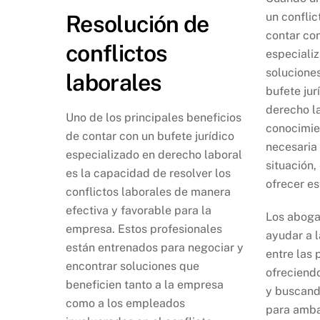
un conflic
Resolución de
contar co
conflictos
especiali
soluciones
laborales
bufete jur
derecho la
Uno de los principales beneficios
conocimie
de contar con un bufete jurídico
necesaria 
especializado en derecho laboral
situación,
es la capacidad de resolver los
ofrecer es
conflictos laborales de manera
efectiva y favorable para la
Los aboga
empresa. Estos profesionales
ayudar a 
están entrenados para negociar y
entre las 
encontrar soluciones que
ofreciendo
beneficien tanto a la empresa
y buscand
como a los empleados
para amba