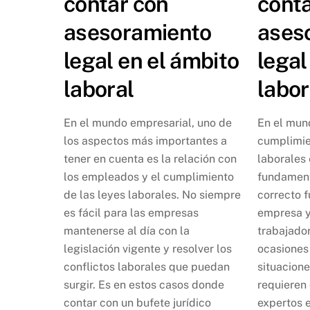
contar con
conta
asesoramiento
ases
legal en el ámbito
legal
laboral
labor
En el mundo empresarial, uno de
En el mun
los aspectos más importantes a
cumplimie
tener en cuenta es la relación con
laborales
los empleados y el cumplimiento
fundament
de las leyes laborales. No siempre
correcto 
es fácil para las empresas
empresa y
mantenerse al día con la
trabajado
legislación vigente y resolver los
ocasiones
conflictos laborales que puedan
situacione
surgir. Es en estos casos donde
requieren 
contar con un bufete jurídico
expertos 