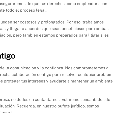
os aseguraremos de que tus derechos como empleador sean
te todo el proceso legal.
pueden ser costosos y prolongados. Por eso, trabajamos
vas y llegar a acuerdos que sean beneficiosos para ambas
ación, pero también estamos preparados para litigar si es
tigo
r de la comunicación y la confianza. Nos comprometemos a
trecha colaboración contigo para resolver cualquier problem
 es proteger tus intereses y ayudarte a mantener un ambiente
mpresa, no dudes en contactarnos. Estaremos encantados de
ituación. Recuerda, en nuestro bufete jurídico, somos
para ti.