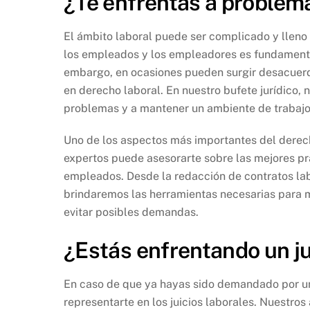
¿Te enfrentas a problem
El ámbito laboral puede ser complicado y lleno
los empleados y los empleadores es fundamenta
embargo, en ocasiones pueden surgir desacuerdo
en derecho laboral. En nuestro bufete jurídico,
problemas y a mantener un ambiente de trabajo
Uno de los aspectos más importantes del derec
expertos puede asesorarte sobre las mejores prá
empleados. Desde la redacción de contratos labo
brindaremos las herramientas necesarias para m
evitar posibles demandas.
¿Estás enfrentando un ju
En caso de que ya hayas sido demandado por un
representarte en los juicios laborales. Nuestro